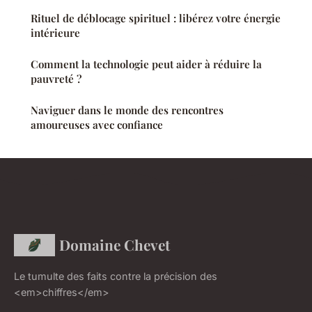
Rituel de déblocage spirituel : libérez votre énergie
intérieure
Comment la technologie peut aider à réduire la
pauvreté ?
Naviguer dans le monde des rencontres
amoureuses avec confiance
Domaine Chevet
Le tumulte des faits contre la précision des
<em>chiffres</em>