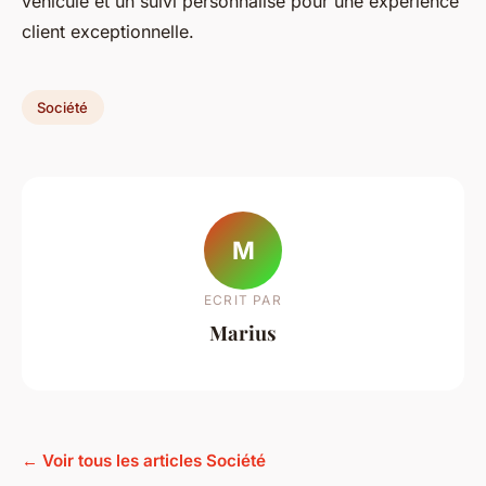
véhicule et un suivi personnalisé pour une expérience
client exceptionnelle.
Société
M
ECRIT PAR
Marius
← Voir tous les articles Société