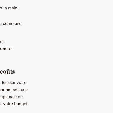
t la main-
ou commune,
ous
ment
et
 coûts
 Baisser votre
ar an
, soit une
 optimale de
t votre budget.