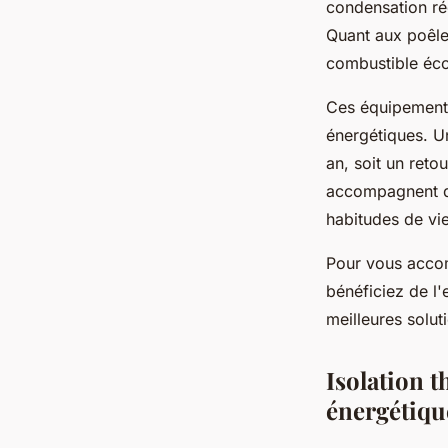
condensation ré
Quant aux poêle
combustible éc
Ces équipement
énergétiques. U
an, soit un ret
accompagnent da
habitudes de vi
Pour vous acco
bénéficiez de l'
meilleures solut
Isolation 
énergétiqu