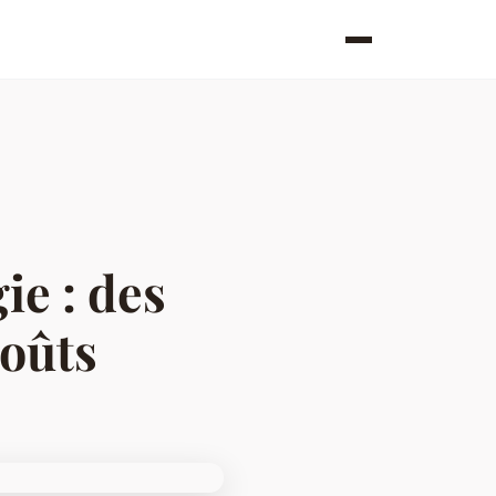
ie : des
coûts