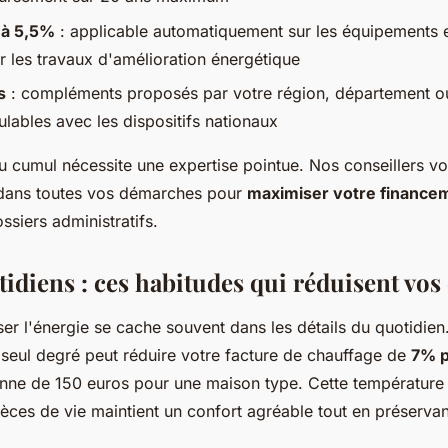
 à 5,5%
: applicable automatiquement sur les équipements e
 les travaux d'amélioration énergétique
s
: compléments proposés par votre région, département 
lables avec les dispositifs nationaux
u cumul nécessite une expertise pointue. Nos conseillers v
ans toutes vos démarches pour
maximiser votre finance
ossiers administratifs.
idiens : ces habitudes qui réduisent vos
er l'énergie se cache souvent dans les détails du quotidien.
 seul degré peut réduire votre facture de chauffage de
7% p
ne de 150 euros pour une maison type. Cette température
èces de vie maintient un confort agréable tout en préservan