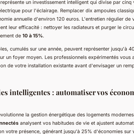
représente un investissement intelligent qui divise par cinq 
ectrique pour l'éclairage. Remplacer dix ampoules classi
omie annuelle d'environ 120 euros. L'entretien régulier de
ent leur efficacité : nettoyer les radiateurs et purger le circ
ndement de
10 à 15%
.
les, cumulés sur une année, peuvent représenter jusqu'à 4
ur un foyer moyen. Les professionnels expérimentés vous
ion de votre installation existante avant d'envisager un re
es intelligentes : automatiser vos écono
volutionne la gestion énergétique des logements modernes
onnectés
analysent vos habitudes de vie et ajustent automa
on votre présence, générant jusqu'à 25% d'économies sur 