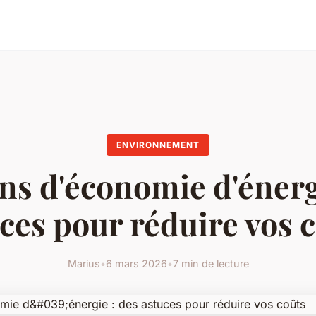
ENVIRONNEMENT
ns d'économie d'énerg
ces pour réduire vos 
Marius
•
6 mars 2026
•
7 min de lecture