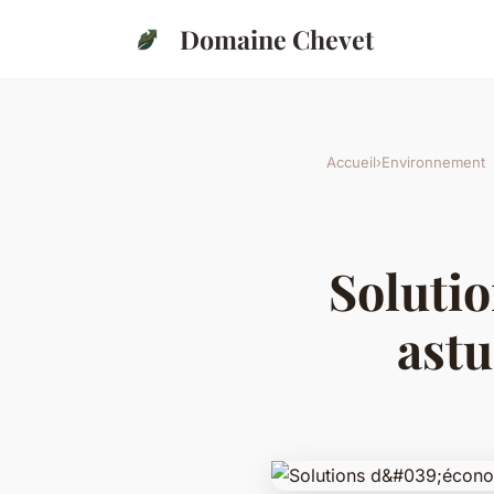
Domaine Chevet
Accueil
›
Environnement
Solutio
astu