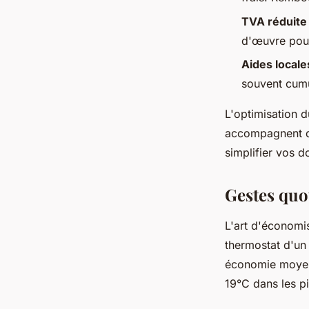
TVA réduite
d'œuvre pour
Aides locale
souvent cumu
L'optimisation d
accompagnent d
simplifier vos d
Gestes quot
L'art d'économis
thermostat d'un
économie moyen
19°C dans les pi