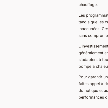
chauffage.
Les programmate
tandis que les 
inoccupées. Ces
sans compromett
L'investissement
généralement en
s'adaptent à tou
pompe à chaleu
Pour garantir un
faites appel à d
domotique et as
performances d