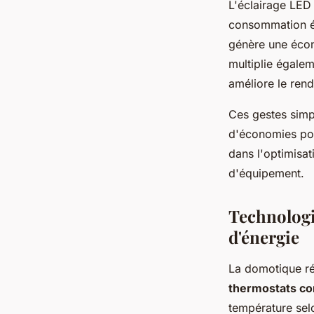
L'éclairage LED 
consommation él
génère une écon
multiplie égalem
améliore le re
Ces gestes simp
d'économies po
dans l'optimisat
d'équipement.
Technologi
d'énergie
La domotique ré
thermostats c
température sel