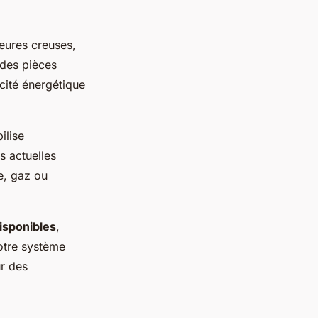
eures creuses,
 des pièces
cité énergétique
ilise
 actuelles
ue, gaz ou
disponibles
,
votre système
r des