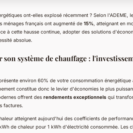
ergétiques ont-elles explosé récemment ? Selon l'ADEME, l
es ménages français ont augmenté de
15%
, atteignant en 
ace à cette hausse continue, adopter des solutions d'écono
essité absolue.
 son système de chauffage : l'investissem
présente environ 60% de votre consommation énergétique 
ement constitue donc le levier d'économies le plus puissan
dernes offrent des
rendements exceptionnels
qui transfo
s factures.
aleur atteignent aujourd'hui des coefficients de performan
 kWh de chaleur pour 1 kWh d'électricité consommée. Les c