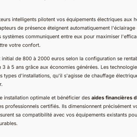
urs intelligents pilotent vos équipements électriques aux h
capteurs de présence éteignent automatiquement l'éclairage
 systèmes communiquent entre eux pour maximiser l'effica
re votre confort.
 initial de 800 à 2000 euros selon la configuration se rentab
 3 à 5 ans grâce aux économies générées. Les technologies
s types d'installations, qu'il s'agisse de chauffage électriq
r.
e installation optimale et bénéficier des
aides financières 
es professionnels certifiés. Ils dimensionnent précisément 
surent sa compatibilité avec vos équipements existants pou
urables.