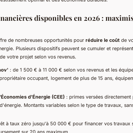
financières disponibles en 2026 : maximi
ffre de nombreuses opportunités pour
réduire le coût
de vo
ergie. Plusieurs dispositifs peuvent se cumuler et représe
de votre projet selon vos revenus.
ov'
: de 1 500 € à 11 000 € selon vos revenus et les équip
 propriétaire occupant, logement de plus de 15 ans, équipem
d'Économies d'Énergie (CEE)
: primes versées directement 
 d'énergie. Montants variables selon le type de travaux, san
rêt à taux zéro jusqu'à 50 000 € pour financer vos travaux 
oursement sur 20 ans maximum