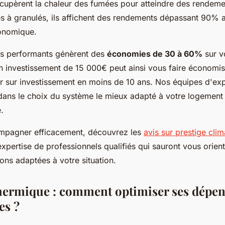
cupèrent la chaleur des fumées pour atteindre des rendem
s à granulés, ils affichent des rendements dépassant 90% 
onomique.
s performants génèrent des
économies de 30 à 60%
sur v
n investissement de 15 000€ peut ainsi vous faire économi
our sur investissement en moins de 10 ans. Nos équipes d'ex
ns le choix du système le mieux adapté à votre logement 
e.
mpagner efficacement, découvrez les
avis sur prestige cli
expertise de professionnels qualifiés qui sauront vous orient
ions adaptées à votre situation.
thermique : comment optimiser ses dépe
es ?