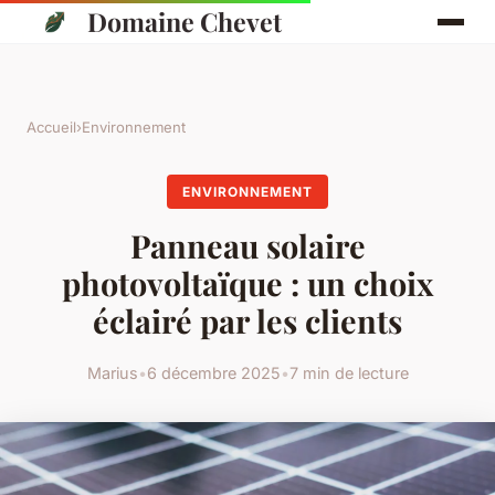
Domaine Chevet
Accueil
›
Environnement
ENVIRONNEMENT
Panneau solaire
photovoltaïque : un choix
éclairé par les clients
Marius
•
6 décembre 2025
•
7 min de lecture