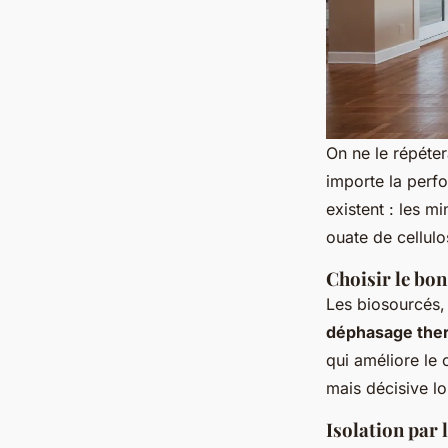
On ne le répétera
importe la perf
existent : les m
ouate de cellulo
Choisir le bon
Les biosourcés, 
déphasage the
qui améliore le
mais décisive lo
Isolation par l