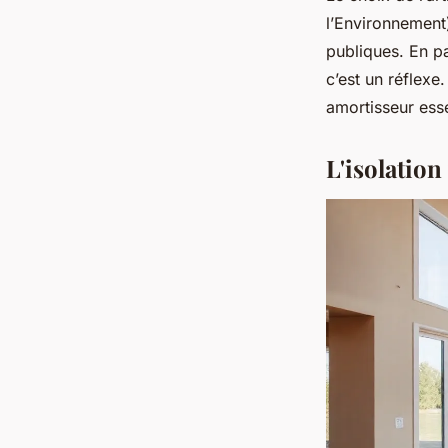
l’Environnement)
publiques. En p
c’est un réflexe
amortisseur esse
L'isolation