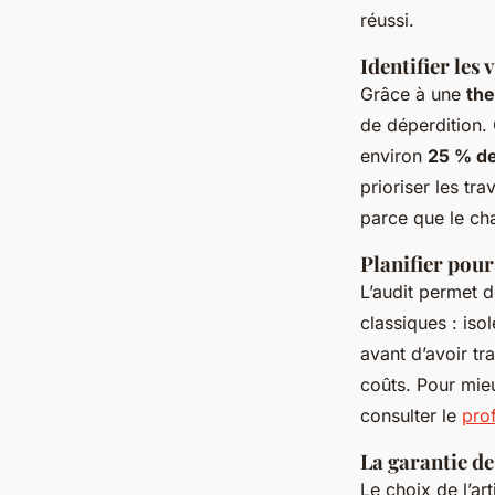
réussi.
Identifier les
Grâce à une
the
de déperdition.
environ
25 % d
prioriser les tr
parce que le cha
Planifier pour
L’audit permet de
classiques : iso
avant d’avoir tra
coûts. Pour mie
consulter le
pro
La garantie d
Le choix de l’art