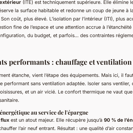
’extérieur
(ITE) est techniquement supérieure. Elle élimine 
éserve la surface habitable et redonne un coup de jeune à l
Son coût, plus élevé. L’isolation par l’intérieur (ITI), plus ac
ion fine de l’espace et une attention accrue à l’étanchéité à
nfiguration, du budget, et parfois… des contraintes régleme
s performants : chauffage et ventilation
ment étanche, vient l’étape des équipements. Mais ici, il faut
 performant sans ventilation adaptée. Isoler sans ventiler, c
oisissures, et un air vicié. Le confort thermique ne vaut que 
sanitaire.
énergétique au service de l'épargne
flux
est un atout majeur. Elle récupère jusqu’à
90 % de l’én
hauffer l’air neuf entrant. Résultat : une qualité d’air consta