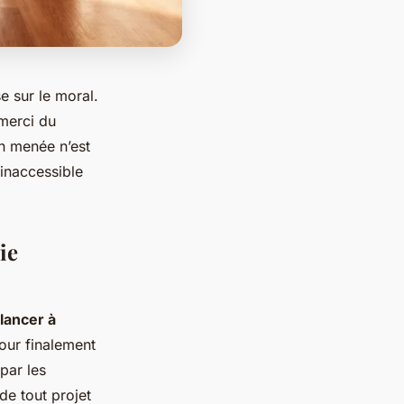
e sur le moral.
 merci du
en menée n’est
 inaccessible
ie
lancer à
pour finalement
par les
de tout projet