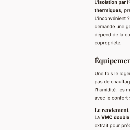
L’
isolation par l
thermiques
, pr
L’inconvénient ? 
demande une gest
dépend de la co
copropriété.
Équipement
Une fois le loge
pas de chauffage
l’humidité, les m
avec le confort 
Le rendement 
La
VMC double 
extrait pour préc