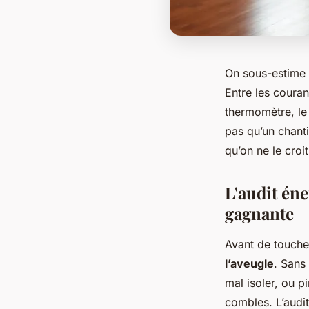
On sous-estime 
Entre les couran
thermomètre, le 
pas qu’un chanti
qu’on ne le croit
L'audit éne
gagnante
Avant de toucher
l’aveugle
. Sans
mal isoler, ou p
combles. L’audit