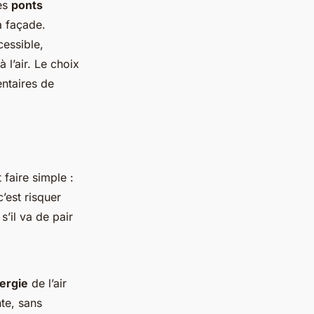
les
ponts
a façade.
cessible,
 l’air. Le choix
ntaires de
 faire simple :
’est risquer
s’il va de pair
ergie
de l’air
nte, sans