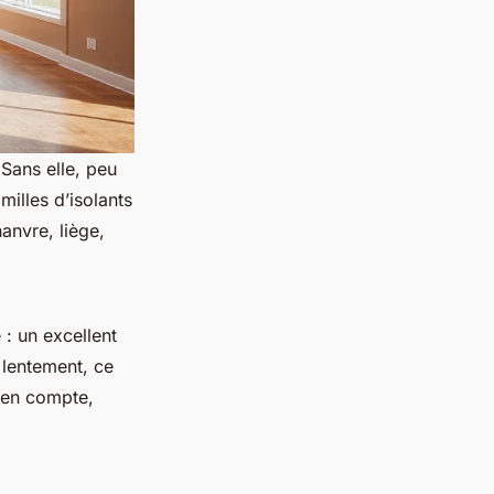
 Sans elle, peu
illes d’isolants
anvre, liège,
: un excellent
nt lentement, ce
e en compte,