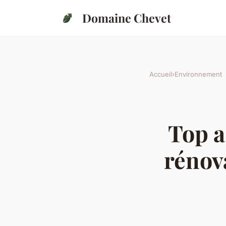
Domaine Chevet
Accueil
›
Environnement
Top a
rénov