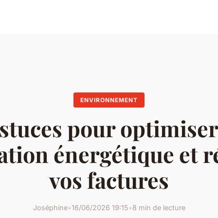
ENVIRONNEMENT
stuces pour optimiser
ation énergétique et r
vos factures
Joséphine
•
16/06/2026 19:15
•
8 min de lecture