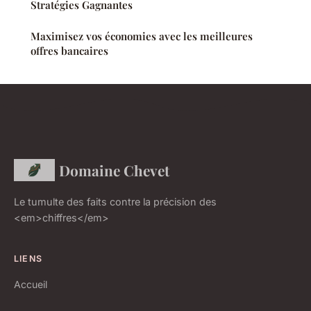
Stratégies Gagnantes
Maximisez vos économies avec les meilleures
offres bancaires
Domaine Chevet
Le tumulte des faits contre la précision des
<em>chiffres</em>
LIENS
Accueil