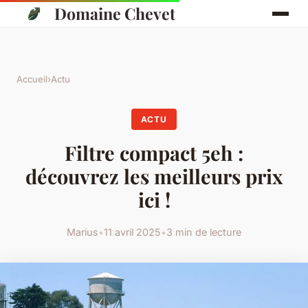
Domaine Chevet
Accueil
›
Actu
ACTU
Filtre compact 5eh :
découvrez les meilleurs prix
ici !
Marius
•
11 avril 2025
•
3 min de lecture