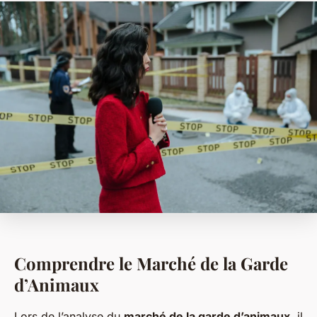
Comprendre le Marché de la Garde
d’Animaux
Lors de l’analyse du
marché de la garde d’animaux
, il