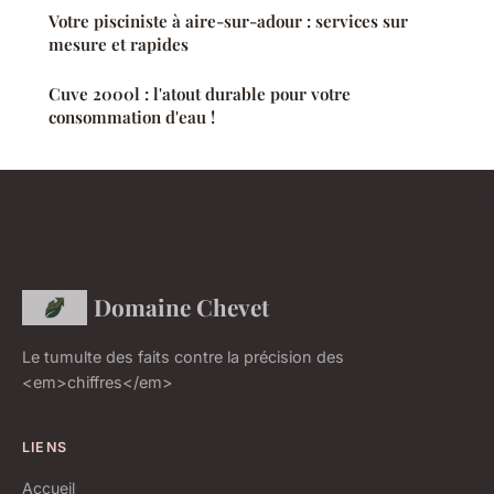
Votre pisciniste à aire-sur-adour : services sur
mesure et rapides
Cuve 2000l : l'atout durable pour votre
consommation d'eau !
Domaine Chevet
Le tumulte des faits contre la précision des
<em>chiffres</em>
LIENS
Accueil